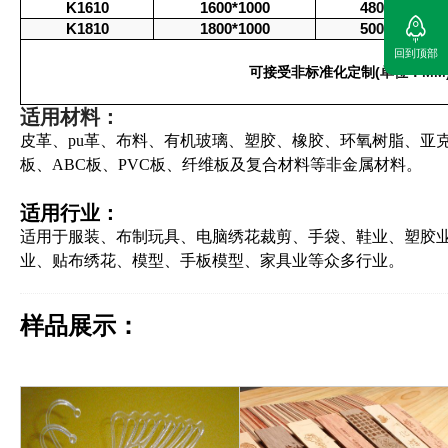
K1610
1600*1000
480KG
K1810
1800*1000
500KG
回到顶部
可接受非标准化定制(单位：MM
适用材料：
皮革、pu革、布料、有机玻璃、塑胶、橡胶、环氧树脂、亚
板、ABC板、PVC板、纤维板及复合材料等非金属材料。
适用行业：
适用于服装、布制玩具、电脑绣花裁剪、手袋、鞋业、塑胶
业、贴布绣花、模型、手板模型、家具业等众多行业。
样品展示：