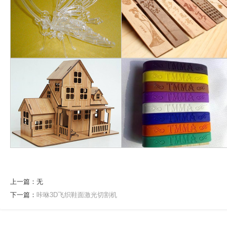
上一篇：无
下一篇：
咔咻3D飞织鞋面激光切割机