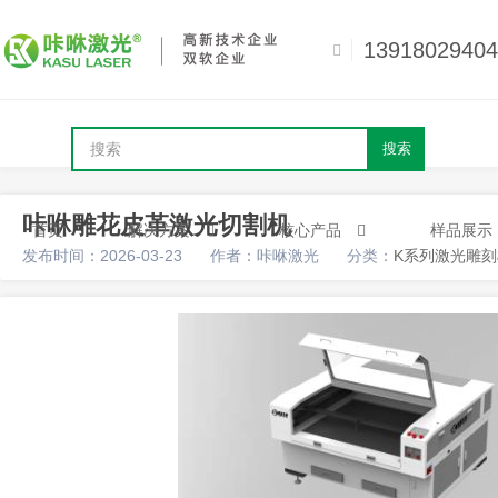
13918029404
搜索
咔咻雕花皮革激光切割机
首页
解决方案
核心产品
样品展示
发布时间：2026-03-23
作者：咔咻激光
分类：
K系列激光雕刻