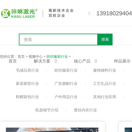
13918029404
搜索
您的位置：
首页
>
视频中心
>
纺织服装行业
>
首页
解决方案
核心产品
样品展示
毛绒玩具行业
纺织服装行业
服饰辅料行业
家居家纺行业
广告旗帜行业
工艺礼品行业
鞋帽箱包行业
户外用品行业
其他行业应用
机器细节介绍
蕾丝内衣行业