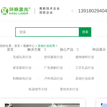
13918029404
搜索
您的位置：
首页
>
视频中心
>
其他行业应用
>
首页
解决方案
核心产品
样品展示
毛绒玩具行业
纺织服装行业
服饰辅料行业
家居家纺行业
广告旗帜行业
工艺礼品行业
鞋帽箱包行业
户外用品行业
其他行业应用
机器细节介绍
蕾丝内衣行业