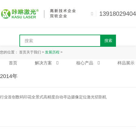
13918029404
搜索
您的位置：
首页
关于我们
>
发展历程
>
首页
解决方案
核心产品
样品展示
2014年
行业首创数码印花全景式高精度自动寻边摄像定位激光切割机