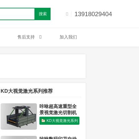
13918029404
搜索
售后支持
加入我们
KD大视觉激光系列推荐
咔咻超高速重型全
景视觉激光切割机
KD大视觉激光系列
咔咻数码印花自动