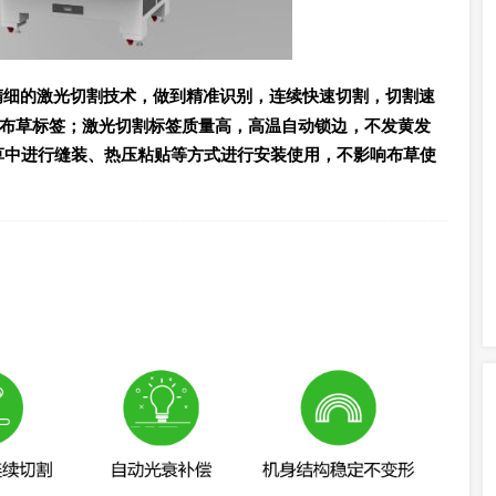
精细的激光切割技术，做到精准识别，连续快速切割，切割速
布草标签；激光切割标签质量高，高温自动锁边，不发黄发
布草中进行缝装、热压粘贴等方式进行安装使用，不影响布草使