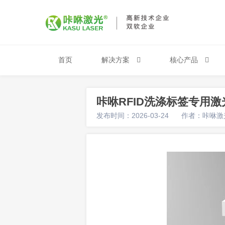
首页
解决方案
核心产品
咔咻RFID洗涤标签专用
发布时间：2026-03-24
作者：咔咻激