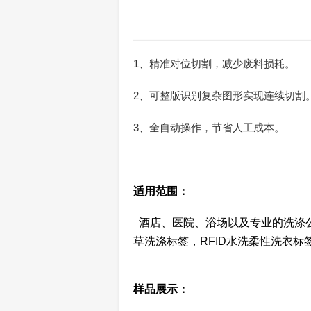
1、精准对位切割，减少废料损耗。
2、可整版识别复杂图形实现连续切割
3、全自动操作，节省人工成本。
适用范围：
酒店、医院、浴场以及专业的洗涤公司
草洗涤标签，RFID水洗柔性洗衣标
样品展示：