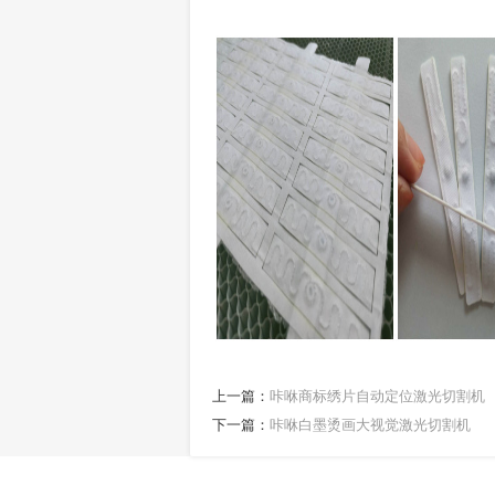
上一篇：
咔咻商标绣片自动定位激光切割机
下一篇：
咔咻白墨烫画大视觉激光切割机