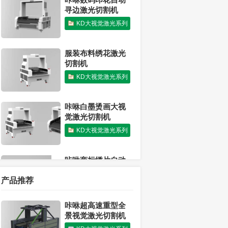
寻边激光切割机
KD大视觉激光系列
服装布料绣花激光
切割机
KD大视觉激光系列
咔咻白墨烫画大视
觉激光切割机
KD大视觉激光系列
咔咻商标绣片自动
定位激光切割机
产品推荐
KD大视觉激光系列
咔咻超高速重型全
双轨异步全景摄像
景视觉激光切割机
定位激光切割机