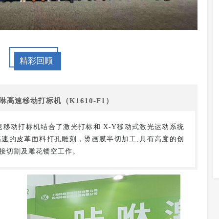
精彩回顾
咻高速移动打标机（K1610-F1）
速移动打标机结合了激光打标和 X-Y移动式激光运动系统
速的皮革面料打孔雕刻，烫画膜半切加工,具有高度的创
接切割及雕花镂空工作。