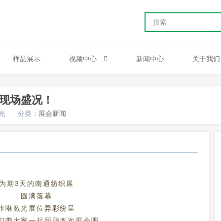
样品展示
视频中心
新闻中心
关于我们
展现场盛况！
光
分类：
展会新闻
为期3天的南通纺织展
圆满落幕
咔咻激光展位异彩纷呈
们带大家一起回顾本次展会吧