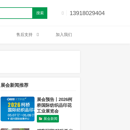
13918029404
搜索
售后支持
加入我们
展会新闻推荐
展会预告丨2026柯
桥国际纺织品印花
工业展览会
展会新闻