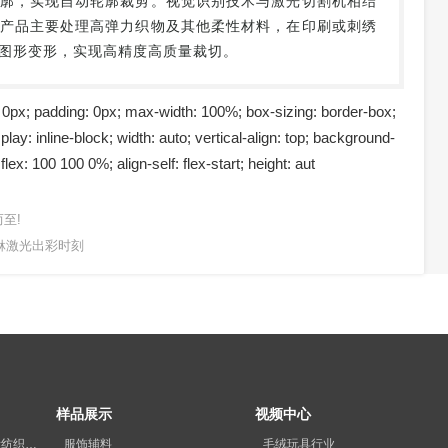
廓，实现自动轮廓裁剪。视觉识别技术与激光切割机相结
产品主要处理高弹力织物及其他柔性材料，在印刷或刺绣
图形变形，实现高精度高质量裁切。
 0px; padding: 0px; max-width: 100%; box-sizing: border-box;
ay: inline-block; width: auto; vertical-align: top; background-
flex: 100 100 0%; align-self: flex-start; height: aut
至!
咔咻激光出彩时刻
样品展示
视频中心
展会预告丨2026柯桥国际纺织品印花工业展览会
服饰辅料
毛绒玩具行业