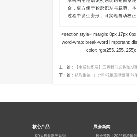
本机利用轮廓识别系统识别图案轮
合，更方便于轮廓识别与裁剪。本
过程中发生变形，可实现自动校正
<section style=”margin: 0px 17px 0px
word-wrap: break-word !important; displ
color: rgb(255, 255, 255); 
上一篇：
【南通纺织展】五月我们必将如期而
下一篇：
精彩集锦 l 广州印花展圆满落幕 
核心产品
展会新闻
KD大视觉激光系列