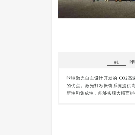
#1
咔
咔咻激光自主设计开发的 CO2高
的优点。激光打标振镜系统提供高
新性和集成性，能够实现大幅面拼