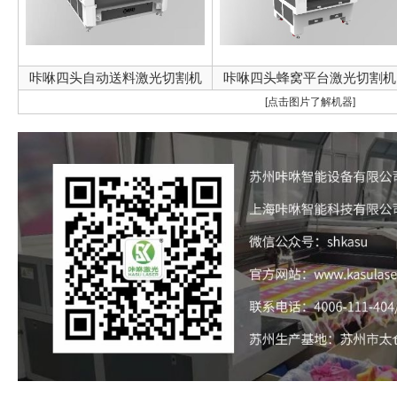
咔咻四头自动送料激光切割机
咔咻四头蜂窝平台激光切割机
[点击图片了解机器]