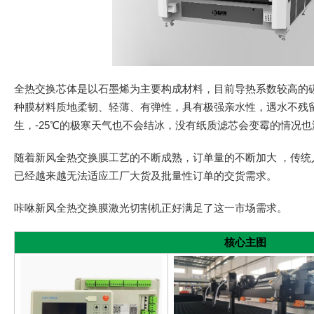
全热交换芯体是以石墨烯为主要构成材料，目前导热系数较高的
种膜材料质地柔韧、轻薄、有弹性，具有极强亲水性，遇水不残
生，-25℃的极寒天气也不会结冰，没有纸质滤芯会变霉的情况
随着新风全热交换膜工艺的不断成熟，订单量的不断加大 ，传统
已经越来越无法适应工厂大货及批量性订单的交货需求。
咔咻新风全热交换膜激光切割机正好满足了这一市场需求。
核心主图