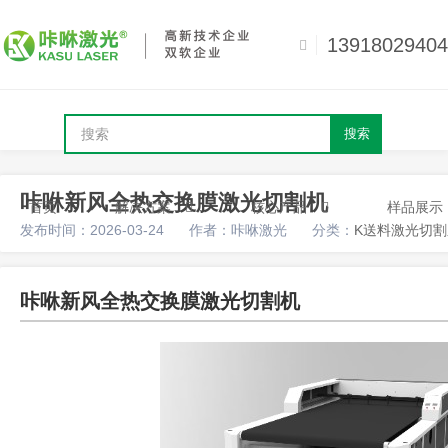
13918029404
搜索
咔咻新风全热交换膜激光切割机
首页
解决方案
核心产品
样品展示
发布时间：2026-03-24
作者：咔咻激光
分类：
K送料激光切
咔咻新风全热交换膜激光切割机