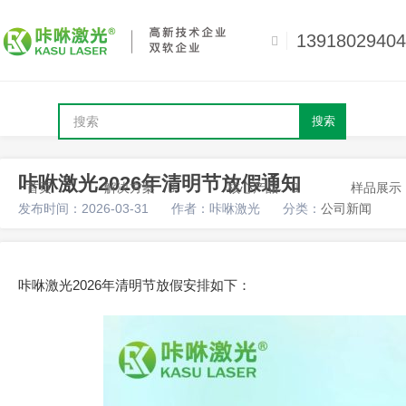
13918029404
搜索
咔咻激光2026年清明节放假通知
首页
解决方案
核心产品
样品展示
发布时间：2026-03-31
作者：咔咻激光
分类：
公司新闻
咔咻激光2026年清明节放假安排如下：