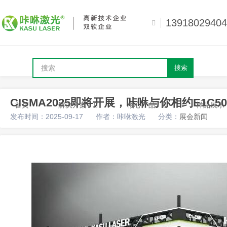
13918029404
搜索
CISMA2025即将开展，咔咻与你相约E1C50
首页
解决方案
核心产品
样品展示
发布时间：2025-09-17
作者：咔咻激光
分类：
展会新闻