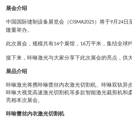
展会介绍
中国国际缝制设备展览会（
）将于
月
日
CISMA2025
9
24
隆重举办。
此次展会，规模共有
个展馆，
万平米，集结全球
14
16
接下来，咔咻激光与大家分享下此次展会的亮点，供
展品介绍
咔咻激光将携咔咻蕾丝内衣激光切割机、咔咻双轨异
咔咻大视觉高速激光切割机等多款智能激光裁剪机和
亮相本次展会。
咔咻蕾丝内衣激光切割机