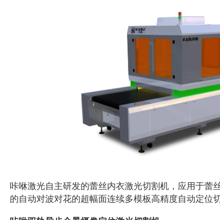
咔咻激光自主研发的蕾丝内衣激光切割机，应用于蕾
的自动对波对花的超幅面连续多模板高精度自动定位