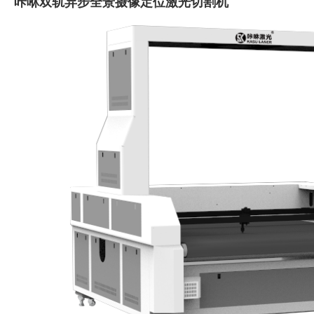
咔咻双轨异步全景摄像定位激光切割机