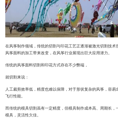
在风筝制作领域，传统的切割与印花工艺正逐渐被激光切割技术
风筝面料的加工带来改变，在风筝行业展现出巨大应用潜力。
传统的风筝面料切割和印花方式存在不少弊端，
就切割来说：
人工裁剪效率低，精度也难以保障，对于形状复杂的风筝，容易
飞行性能。
而传统的模具切割虽有一定精度，但模具制作成本高、周期长，
模具，灵活性欠佳。