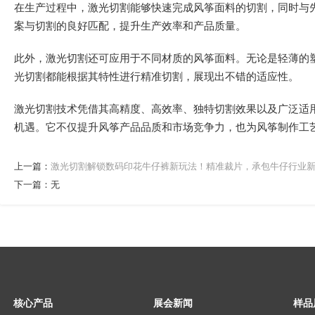
在生产过程中，激光切割能够快速完成风筝面料的切割，同时与
案与切割的良好匹配，提升生产效率和产品质量。
此外，激光切割还可应用于不同材质的风筝面料。无论是轻薄的
光切割都能根据其特性进行精准切割，展现出不错的适应性。
激光切割技术凭借其高精度、高效率、独特切割效果以及广泛适
机遇。它不仅提升风筝产品品质和市场竞争力，也为风筝制作工
上一篇：
激光切割解锁数码印花牛仔裤新玩法！精准裁片，承包牛仔行业
下一篇：无
核心产品
展会新闻
样品