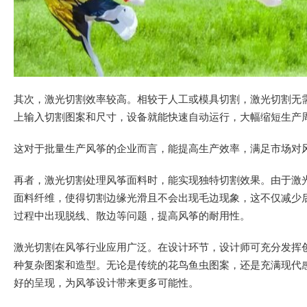
其次，激光切割效率较高。相较于人工或模具切割，激光切割无
上输入切割图案和尺寸，设备就能快速自动运行，大幅缩短生产
这对于批量生产风筝的企业而言，能提高生产效率，满足市场对
再者，激光切割处理风筝面料时，能实现独特切割效果。由于激
面料纤维，使得切割边缘光滑且不会出现毛边现象，这不仅减少
过程中出现脱线、散边等问题，提高风筝的耐用性。
激光切割在风筝行业应用广泛。在设计环节，设计师可充分发挥
种复杂图案和造型。无论是传统的花鸟鱼虫图案，还是充满现代
好的呈现，为风筝设计带来更多可能性。