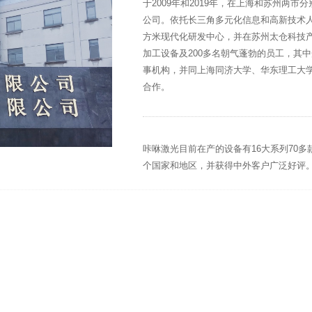
于2009年和2019年，在上海和苏州两
公司。依托长三角多元化信息和高新技术人
方米现代化研发中心，并在苏州太仓科技产业
加工设备及200多名朝气蓬勃的员工，其
事机构，并同上海同济大学、华东理工大
合作。
咔咻激光目前在产的设备有16大系列70多
个国家和地区，并获得中外客户广泛好评