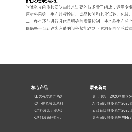
品质是硬道理
咔咻激光的质检团队由技术过硬的技术骨干组成，运用专
原材料采购、生产过程控制、成品检验和老化试验、包装
二十多个环节进行具体且明确的质量控制，使产品生产的
确保每一台
到达客户处的设备都能达到咔咻激光的全球质
核心产品
展会新闻
KD大视觉激光系列
KX小视觉激光系列
K送料激光切割系列
K系列激光雕刻机