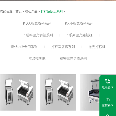
您的位置：
首页
>
核心产品
>
打样室版房系列
>
KD大视觉激光系列
KX小视觉激光系列
K送料激光切割系列
K系列激光雕刻机
蕾丝内衣专用系列
打样室版房系列
激光打标机
电烫切割机
精密激光切割系列
电话咨询
微信咨询