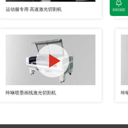
运动服专用 高速激光切割机
咔
回到顶部
咔咻喷墨画线激光切割机
咔