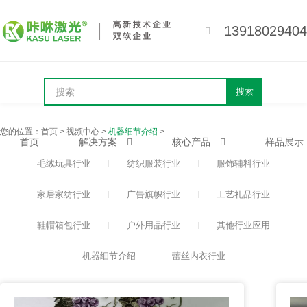
13918029404
搜索
您的位置：
首页
>
视频中心
>
机器细节介绍
>
首页
解决方案
核心产品
样品展示
毛绒玩具行业
纺织服装行业
服饰辅料行业
家居家纺行业
广告旗帜行业
工艺礼品行业
鞋帽箱包行业
户外用品行业
其他行业应用
机器细节介绍
蕾丝内衣行业