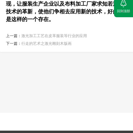
现，让服装生产企业以及布料加工厂家求知若渴，由
技术的革新，使他们争相去应用新的技术，好的设备
回到顶部
是这样的一个存在。
上一篇：
激光加工工艺在皮革服装等行业的应用
下一篇：
行走的艺术之激光雕刻木版画