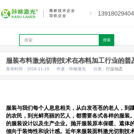
13918029404
搜索
服装布料激光切割技术在布料加工行业的普
首页
解决方案
核心产品
样品展示
发布时间：2018-11-19
作者：咔咻激光
分类：
行业动态
服装与我们每个人息息相关，从白发苍苍的老人，到
的农民，到光鲜亮丽的艺人，都需要各式各样的服装
的服装设计以及生产企业。抛开服装原本保暖、遮体
倾向于装饰性和设计感。近年来服装面料激光切割技