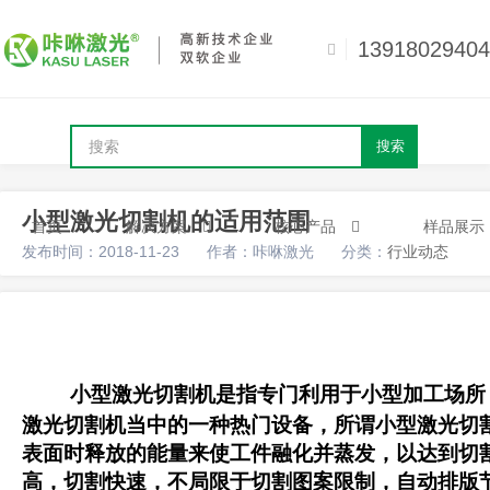
13918029404
搜索
小型激光切割机的适用范围
首页
解决方案
核心产品
样品展示
发布时间：2018-11-23
作者：咔咻激光
分类：
行业动态
小型激光切割机是指专门利用于小型加工场所
激光切割机当中的一种热门设备，所谓小型激光切
表面时释放的能量来使工件融化并蒸发，以达到切
高，切割快速，不局限于切割图案限制，自动排版