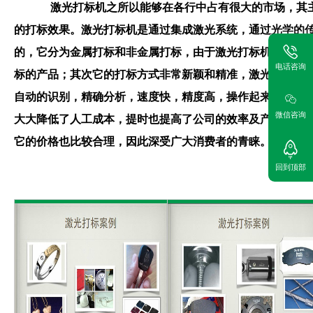
激光打标机之所以能够在各行中占有很大的市场，其
的打标效果。激光打标机是通过集成激光系统，通过光学的
的，它分为金属打标和非金属打标，由于激光打标机的范围
电话咨询
标的产品；其次它的打标方式非常新颖和精准，激光打标机
自动的识别，精确分析，速度快，精度高，操作起来也比较
微信咨询
大大降低了人工成本，提时也提高了公司的效率及产率。激
它的价格也比较合理，因此深受广大消费者的青睐。
回到顶部