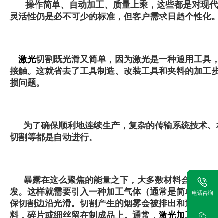
操作简单、自动加工、质量上乘，这些都是对现代
灵活性仍是必不可少的标准，但客户需求日趋个性化
激光
切割既光滑又简单，因为激光是一种通用工具
接触。这就省去了工具制造、改装工具和夹料的加工
损问题。
为了确保顺利地连续生产，复杂的传输系统技术、
切割等都是自动进行。
暴露在这么聚焦的能量之下，大多数材料会在几分
发。这样就需要引入一种加工气体（通常是简单压缩
电话咨询
保切割边沿光滑。切割产生的烟雾会被排出和过滤，
料，碎片或细丝留在制成品上。通常，
激光加工
产品