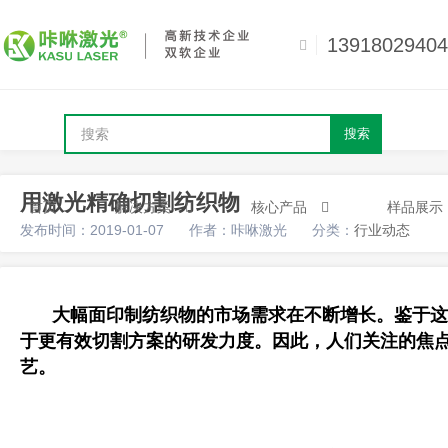
13918029404
搜索
用激光精确切割纺织物
首页
解决方案
核心产品
样品展示
发布时间：2019-01-07
作者：咔咻激光
分类：
行业动态
大幅面印制纺织物的市场需求在不断增长。鉴于这
于更有效切割方案的研发力度。因此，人们关注的焦
艺。