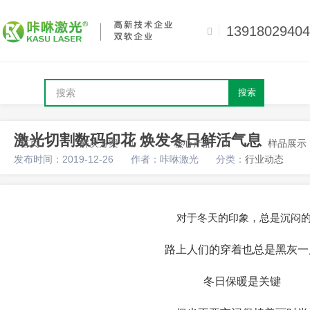
13918029404
搜索
激光切割数码印花 焕发冬日鲜活气息
首页
解决方案
核心产品
样品展示
发布时间：2019-12-26
作者：咔咻激光
分类：
行业动态
对于冬天的印象，总是沉闷
路上人们的穿着也总是黑灰一
冬日保暖是关键