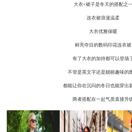
大衣
+裙子是冬天的搭配之
连衣裙浪漫温柔
大衣优雅保暖
鲜亮夺目的数码印花连衣裙
有了大衣的加持都可以登场
不管是英文字还是靓丽趣味的
都能让你在沉闷的冬日也能穿出
两者搭配在一起气质直接升