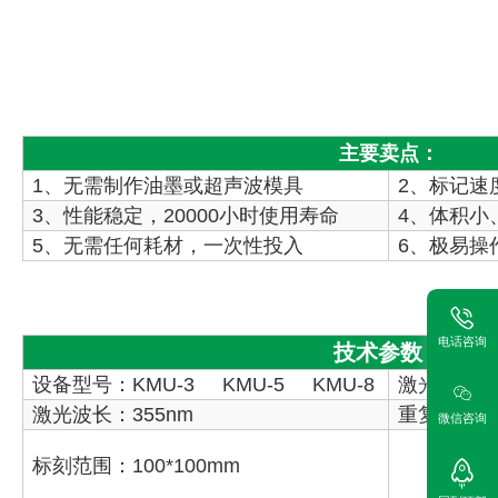
主要卖点：
1、无需制作油墨或超声波模具
2、标记速
3、性能稳定，20000小时使用寿命
4、体积小
5、无需任何耗材，一次性投入
6、极易操
电话咨询
技术参数：
设备型号：KMU-3 KMU-5 KMU-8
激光器功率：
激光波长：355nm
重复精度：0
微信咨询
标刻范围：100*100mm
标刻