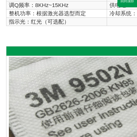
回到顶部
调Q频率：8KHz~15KHz
供电电压：AC
整机功率：根据激光器选型而定
冷却系统：
指示光：红光（可选配）