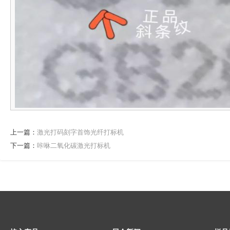
上一篇：
激光打码刻字首饰光纤打标机
下一篇：
咔咻二氧化碳激光打标机