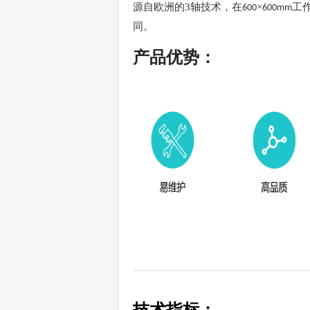
源自欧洲的3轴技术，在
×
工
600
600mm
同。
产品优势：
技术指标：