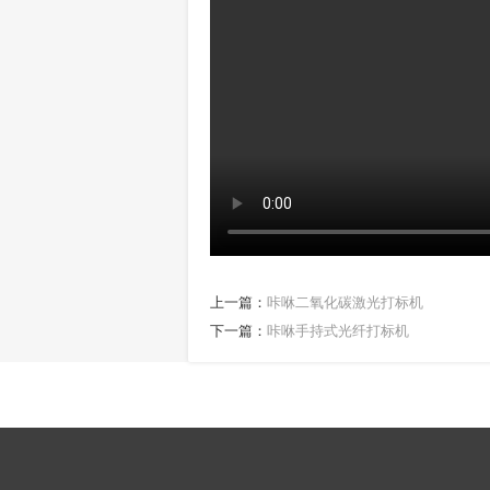
上一篇：
咔咻二氧化碳激光打标机
下一篇：
咔咻手持式光纤打标机