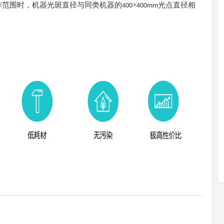
作范围时，机器光斑直径与同类机器的
×
光点直径相
400
400mm