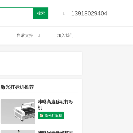
13918029404
搜索
售后支持
加入我们
激光打标机推荐
咔咻高速移动打标
机
激光打标机
咔咻光纤激光打标