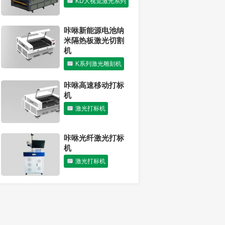
KD大视觉激光系列
伪
激光打标机
咔咻新能源电池纳
米隔热板激光切割
机
K系列激光雕刻机
咔咻高速移动打标
机
激光打标机
咔咻光纤激光打标
机
激光打标机