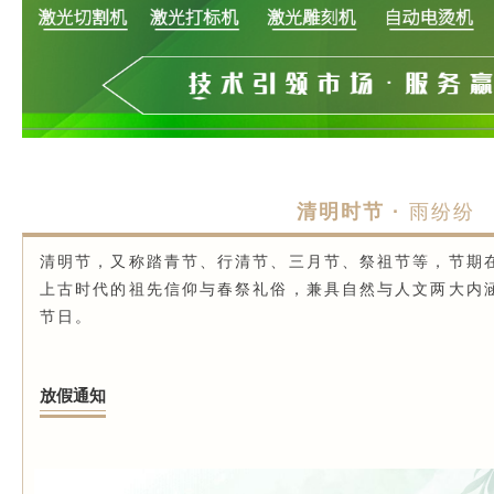
清明时节 ·
雨纷纷
清明节，又称踏青节、行清节、三月节、祭祖节等，节期
上古时代的祖先信仰与春祭礼俗，兼具自然与人文两大内
节日。
放假通知