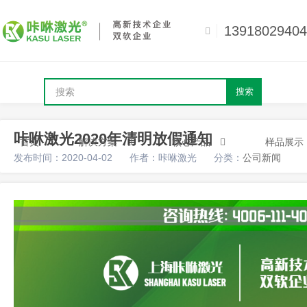
13918029404
搜索
咔咻激光2020年清明放假通知
首页
解决方案
核心产品
样品展示
发布时间：2020-04-02
作者：咔咻激光
分类：
公司新闻