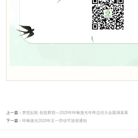
上一篇：
梦想起航 创造辉煌—2020年咔咻激光年终总结大会圆满落幕
下一篇：
咔咻激光2020年五一劳动节放假通知