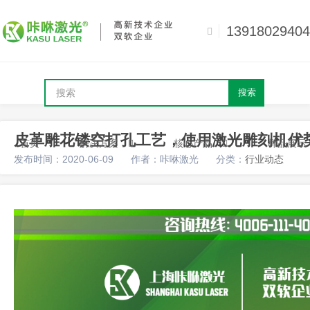
13918029404
搜索
皮革雕花镂空打孔工艺，使用激光雕刻机优
首页
解决方案
核心产品
样品展示
发布时间：2020-06-09
作者：咔咻激光
分类：
行业动态