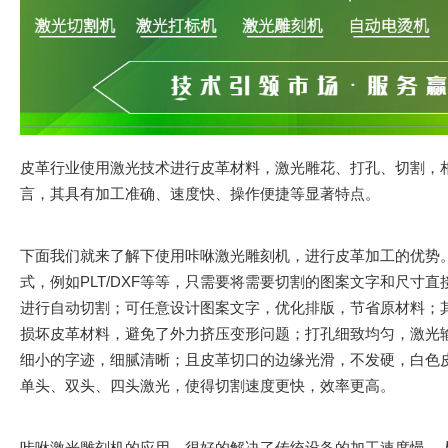
皮革行业使用激光技术进行皮革材料，激光雕花、打孔、切割，
言，其具有加工准确、速度快、操作便捷等显著特点。
下面我们就来了解下使用咔咻激光雕刻机，进行皮革加工的优势
式，例如PLT/DXF等等，只需要将需要切割的图案文字和尺寸
进行自动切割；可任意设计图案文字，优化排版，节省原材料；
损坏
皮革材料，避免了外力挤压变形问题；打孔细致均匀，
激光
细小的字迹，细腻清晰；且皮革切口的边缘光滑，不发硬，白色
单头、双头、四头激光，使得切割速度更快，效率更高。
咔咻激光雕刻机的应用，很好的解决了传统设备的加工速度慢，