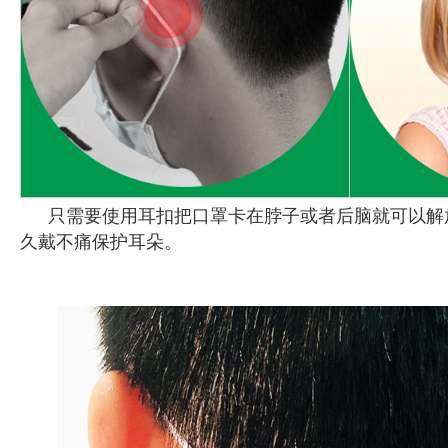
只需要使用耳扣把口罩卡在脖子或者后脑就可以解
久戴不痛保护耳朵。