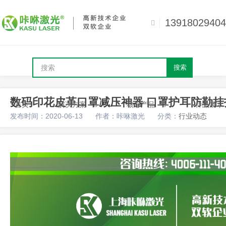
13918029404
搜索
数码印花皮革口罩减压神器 口罩护耳防勒挂
首页
解决方案
核心产品
样品展示
发布时间：2020-06-13
作者：咔咻激光
分类：
行业动态