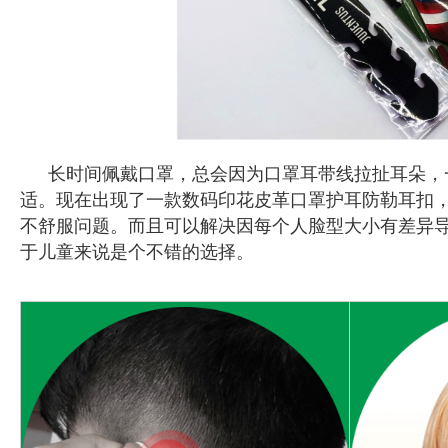
长时间佩戴口罩，总会因为口罩耳带线拉扯耳朵，
适。现在出现了一款数码印花皮革口罩护耳防勒耳扣
不舒服问题。而且可以解决因每个人脸型大小有差异
于儿童来说是个不错的选择。