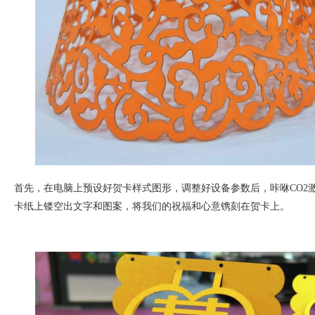
首先，在电脑上预设好贺卡样式图形，调整好设备参数后，咔咻
CO2
卡纸上镂空出文字和图案，将我们的祝福和心意镌刻在贺卡上。