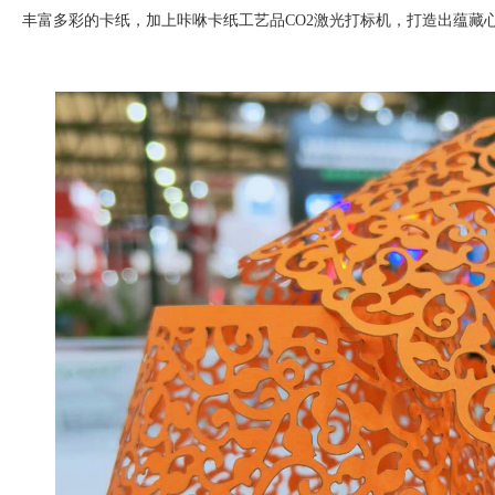
丰富多彩的卡纸，加上咔咻卡纸工艺品
CO2
激光打标机，打造出蕴藏