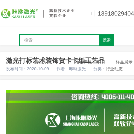
13918029404
搜索
激光打标艺术装饰贺卡卡纸工艺品
首页
解决方案
核心产品
样品展示
发布时间：2020-10-09
作者：咔咻激光
分类：
行业动态