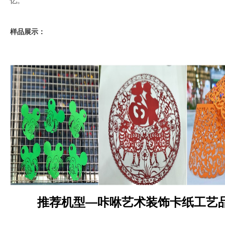
忆。
样品展示：
推荐机型
—
咔咻艺术装饰卡纸工艺