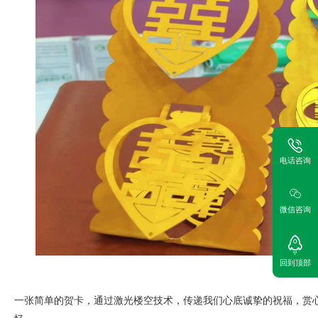
电话咨询
微信咨询
回到顶部
一张简单的贺卡，通过激光楼空技术，传递我们心底诚挚的祝福，赏