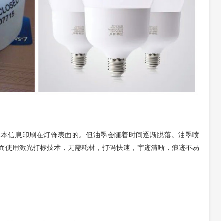
基本信息印刷在灯饰表面的。但油墨会随着时间逐渐脱落。油墨喷
而使用激光打标技术，无需耗材，打码快速，字迹清晰，痕迹不易