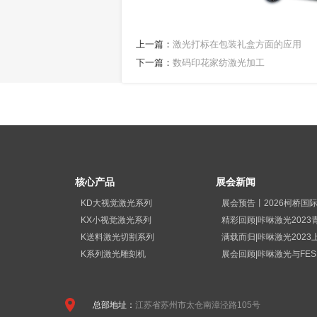
上一篇：
激光打标在包装礼盒方面的应用
下一篇：
数码印花家纺激光加工
核心产品
展会新闻
KD大视觉激光系列
KX小视觉激光系列
K送料激光切割系列
K系列激光雕刻机
总部地址：
江苏省苏州市太仓南漳泾路105号