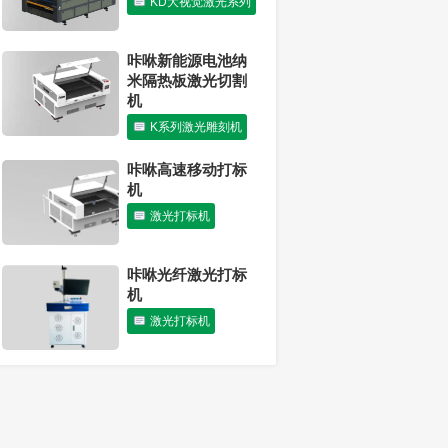
KD大视觉激光系列
激光切割机可以切
割胶合板吗？
咔咻新能源电池纳
行业动态
米隔热板激光切割
机
K系列激光雕刻机
咔咻高速移动打标
机
激光打标机
咔咻光纤激光打标
机
激光打标机