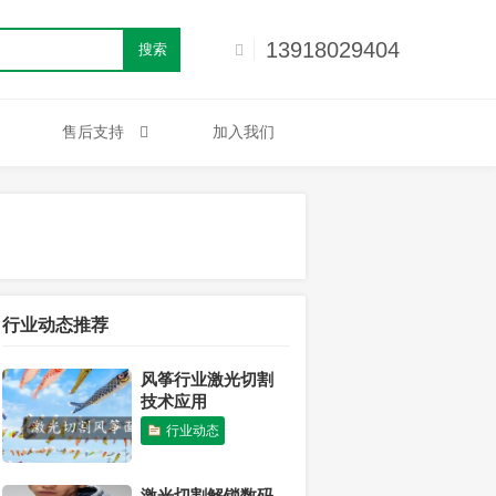
13918029404
搜索
售后支持
加入我们
行业动态推荐
风筝行业激光切割
技术应用
行业动态
激光切割解锁数码