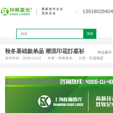
13918029404
搜索
秋冬基础款单品 潮流印花打底衫
首页
解决方案
核心产品
样品展示
发布时间：2020-12-07
作者：咔咻激光
分类：
行业动态