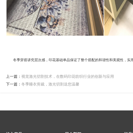
冬季穿搭讲究层次感，
印花基础单品保证了整个搭配的和谐性和美观性，实
上一篇：
视觉激光切割技术，在数码印花纺织行业的创新与应用
下一篇：
冬季睡衣剪裁，激光切割送您温馨