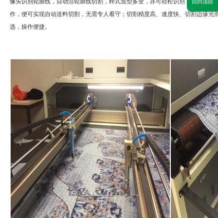
像头识别轮廓线，自动沿轮廓线切割，样式造型多变，亦可轻松识别，也可不同
回到顶部
作，便可实现自动送料切割，无需专人看守；切割精度高、速度快、切割边缘光
选，操作便捷。