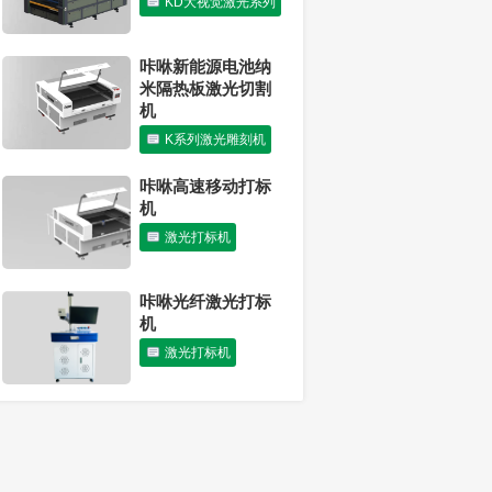
KD大视觉激光系列
激光切割机可以切
割胶合板吗？
咔咻新能源电池纳
行业动态
米隔热板激光切割
机
K系列激光雕刻机
咔咻高速移动打标
机
激光打标机
咔咻光纤激光打标
机
激光打标机