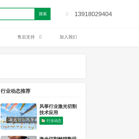
13918029404
搜索
售后支持
加入我们
行业动态推荐
风筝行业激光切割
技术应用
行业动态
激光切割解锁数码