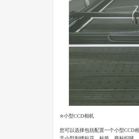
✮小型CCD相机
您可以选择包括配置一个小型CCD
于小型刺绣贴花、标签、商标织唛、