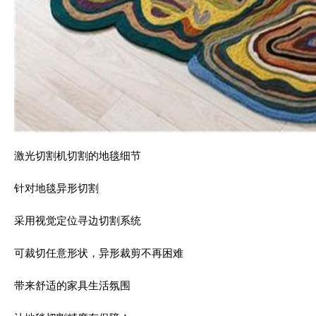
激光切割机切割的地毯细节
针对地毯异形切割
采用视觉定位寻边切割系统
可裁切任意形状，异形裁剪不再困难
带来舒适的家具生活氛围