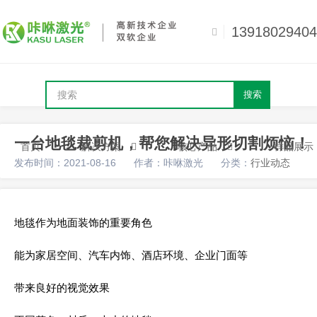
13918029404
搜索
一台地毯裁剪机，帮您解决异形切割烦恼！
首页
解决方案
核心产品
样品展示
发布时间：2021-08-16
作者：咔咻激光
分类：
行业动态
地毯作为地面装饰的重要角色
能为家居空间、汽车内饰、酒店环境、企业门面等
带来良好的视觉效果