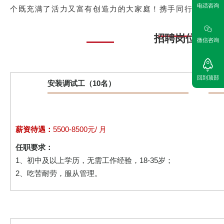
电话咨询
个既充满了活力又富有创造力的大家庭！携手同行，共谋
招聘岗位
微信咨询
回到顶部
安装调试工（10名）
薪资待遇：
5500-8500元/ 月
任职要求：
1、初中及以上学历，无需工作经验，18-35岁；
2、吃苦耐劳，服从管理。