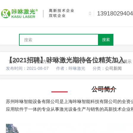
13918029404
搜索
【2021招聘】咔咻激光期待各位精英加入
首页
解决方案
核心产品
样品展示
发布时间：2021-08-07
作者：咔咻激光
分类：
公司新闻
公司简介
苏州咔咻智能设备有限公司是上海咔咻智能科技有限公司的全资
应用软件于一体的专业从事激光设备生产与销售的高新技术企业