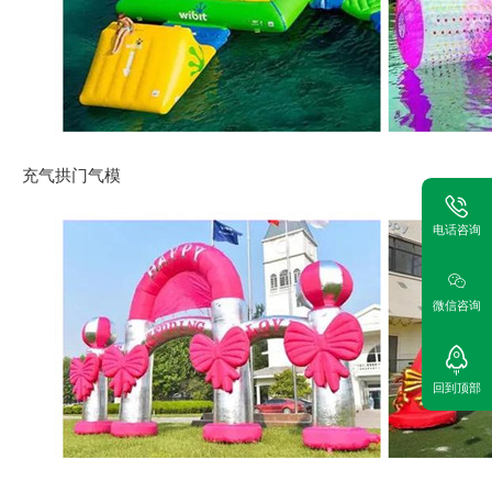
充气拱门气模
电话咨询
微信咨询
回到顶部