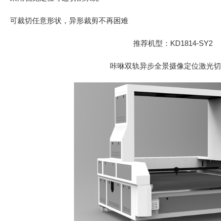
可裁切任意形状，异形裁剪不再困难
推荐机型：KD1814-SY2
咔咻双轨异步全景摄像定位激光切