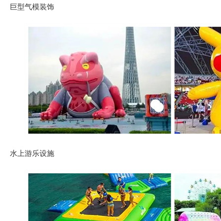
巨型气模装饰
水上游乐设施