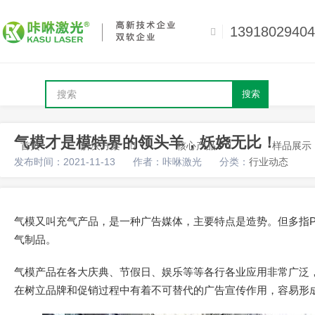
13918029404
搜索
气模才是模特界的领头羊，妖娆无比！
首页
解决方案
核心产品
样品展示
发布时间：2021-11-13
作者：咔咻激光
分类：
行业动态
气模又叫充气产品，是一种广告媒体，主要特点是造势。但多指P
气制品。
气模产品在各大庆典、节假日、娱乐等等各行各业应用非常广泛
在树立品牌和促销过程中有着不可替代的广告宣传作用，容易形