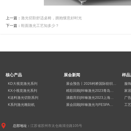
上一篇：
激光切割舒适桌椅，拥抱惬意好时光
下一篇：
鞋面激光工艺知多少？
核心产品
展会新闻
样品
KD大视觉激光系列
展会预告丨2026柯桥国际纺织品印花工业展览会
服
KX小视觉激光系列
精彩回顾|咔咻激光2023青岛国际纺织品印花工业展览会再次出圈
家
K送料激光切割系列
满载而归|咔咻激光2023上海广印展精彩回顾！
广
K系列激光雕刻机
展会回顾|咔咻激光与FESPA德国展直击现场
工
总部地址：
江苏省苏州市太仓南漳泾路105号