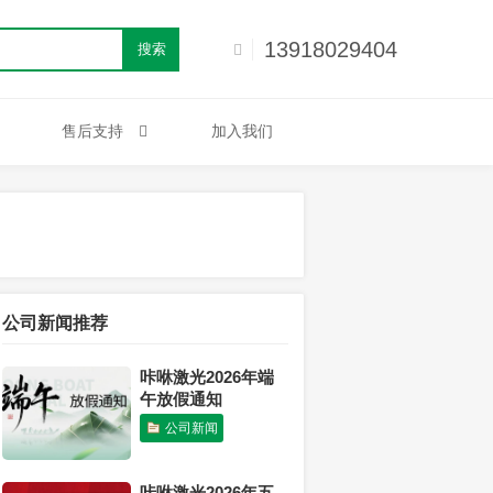
13918029404
搜索
售后支持
加入我们
公司新闻推荐
咔咻激光2026年端
午放假通知
公司新闻
咔咻激光2026年五