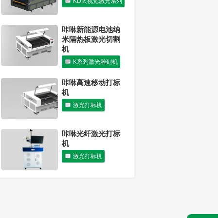
KD大视觉激光系列
迎新春年会圆满结
束
公司新闻
咔咻新能源电池纳
米隔热板激光切割
机
K系列激光雕刻机
咔咻高速移动打标
机
激光打标机
咔咻光纤激光打标
机
激光打标机