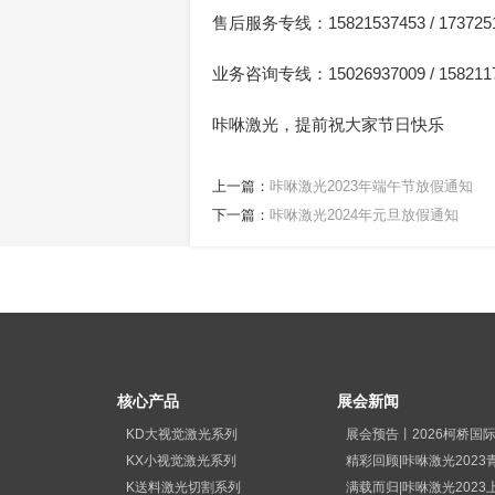
售后服务专线：15821537453 / 173725
业务咨询专线：15026937009 / 158211
咔咻激光，提前祝大家节日快乐
上一篇：
咔咻激光2023年端午节放假通知
下一篇：
咔咻激光2024年元旦放假通知
核心产品
展会新闻
KD大视觉激光系列
KX小视觉激光系列
K送料激光切割系列