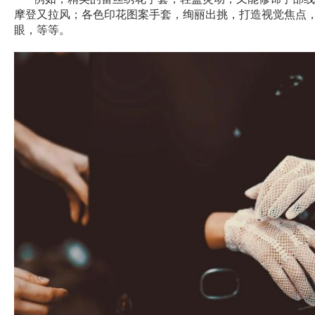
摩登又拉风；各色印花图案手套，绚丽出挑，打造视觉焦点
眼，等等。