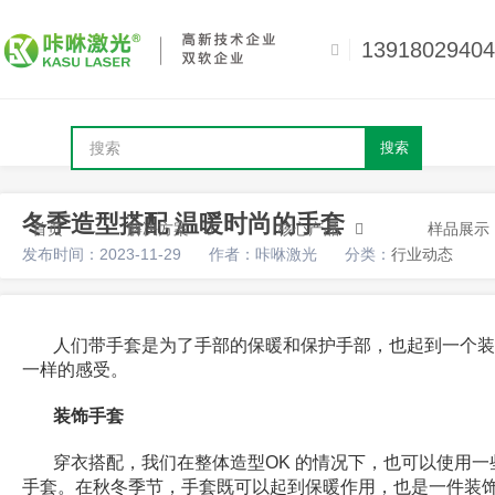
13918029404
搜索
冬季造型搭配 温暖时尚的手套
首页
解决方案
核心产品
样品展示
发布时间：2023-11-29
作者：咔咻激光
分类：
行业动态
人们带手套是为了手部的保暖和保护手部，也起到一个装
一样的感受。
装饰手套
穿衣搭配，我们在整体造型OK 的情况下，也可以使用
手套。在秋冬季节，手套既可以起到保暖作用，也是一件装