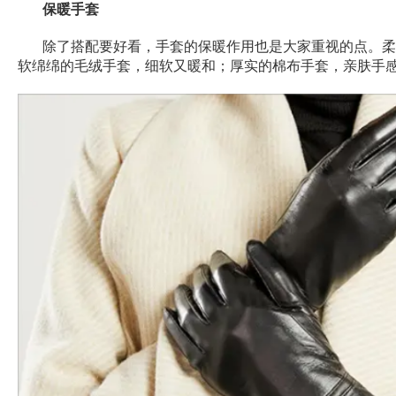
保暖手套
除了搭配要好看，手套的保暖作用也是大家重视的点。柔
软绵绵的毛绒手套，细软又暖和；厚实的棉布手套，亲肤手