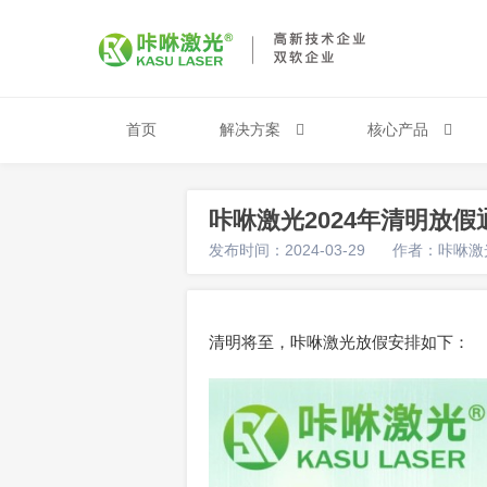
首页
解决方案
核心产品
咔咻激光2024年清明放假
发布时间：2024-03-29
作者：咔咻激
清明将至，咔咻激光放假安排如下：