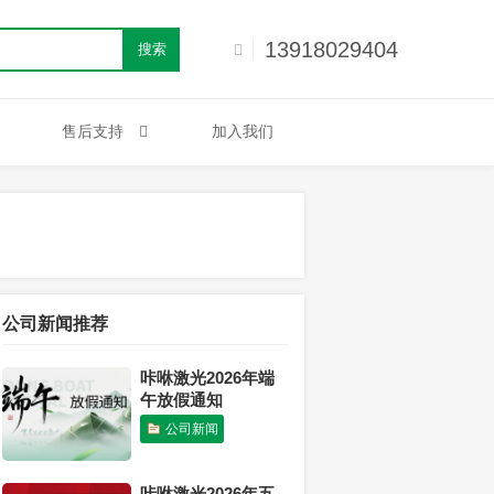
13918029404
搜索
售后支持
加入我们
公司新闻推荐
咔咻激光2026年端
午放假通知
公司新闻
咔咻激光2026年五