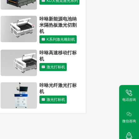
KD大视觉激光系列
迎新春年会圆满结
束
公司新闻
咔咻新能源电池纳
米隔热板激光切割
机
K系列激光雕刻机
咔咻高速移动打标
机
激光打标机
咔咻光纤激光打标
机
激光打标机
电话咨询
微信咨询