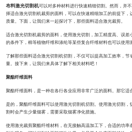
布料激光切割机
可以对多种材料进行快速精细切割。然而，并不
择适合激光切割机裁剪的面料，可以在快速精细加工的前提下，
质量。下面，让我们来一起探讨下，那些面料适合激光裁剪。
适合激光切割机裁剪的面料，使用激光切割，加工精度高、误差
的条件下，棉等植物纤维和涤纶等某些复合纤维材料也可以使用
了解那些面料适合激光切割机切割，不仅可以提高加工效率，节
量。接下来，让我们来具体了解下相关材料吧！
聚酯纤维面料
聚酯纤维面料，是一种在各行各业应用非常广泛的面料。那它适
是的，聚酯纤维面料可以使用激光切割机切割。使用激光切割，
割时会产生少量烟雾，需要采取烟雾净化措施。
使用激光裁剪聚酯纤维材料，在无接触高温加工下，合适的功率