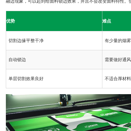
融边现象，可以起到给面料锁边效果，并且不会改变面料特性。
优势
难点
切割边缘平整干净
有少量的烟雾
自动锁边
需要做好通风
单层切割效果良好
不适合厚材料