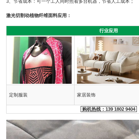
3、节省成本：可一个工人同时照看多台机器，节省人工成本；
激光切割动植物纤维面料应用：
行业应用
定制服装
家居装饰
购机热线：
139 1802 9404