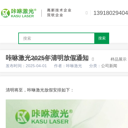
13918029404
搜索
咔咻激光2025年清明放假通知
首页
解决方案
核心产品
样品展示
发布时间：2025-04-01
作者：咔咻激光
分类：
公司新闻
清明将至，咔咻激光放假安排如下：