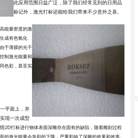
此应用范围日益广泛，除了我们经常见到的日用品
标记外，
激光打标
还能给我们带来不少意外之喜。
高能量密度的激
生成有色氧化
由于薄膜的光干
控制激光能量和
同色彩，甚至实
一平面上，并
实现一次成型
统
2D打标进行物体表面深雕存在固有的缺陷，随着雕刻过程
面的激光能量会急剧的下降，严重影响了深雕的效果和效率。