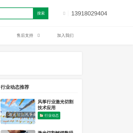
13918029404
搜索
售后支持
加入我们
行业动态推荐
风筝行业激光切割
技术应用
行业动态
激光切割解锁数码