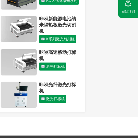
KD大视觉激光系列
激光切割机可以切
回到顶部
割胶合板吗？
咔咻新能源电池纳
行业动态
米隔热板激光切割
机
K系列激光雕刻机
咔咻高速移动打标
机
激光打标机
咔咻光纤激光打标
机
激光打标机