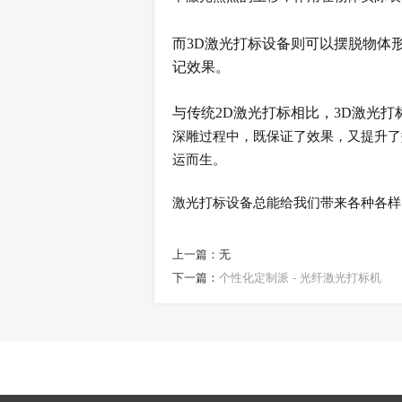
而
3D激光打标设备
则可以摆脱物体
记效果。
与传统
2D激光打标相比，
3D激光打
深雕过程中，既保证了效果，又提升了
运而生。
激光打标设备总能给我们带来各种各样
上一篇：无
下一篇：
个性化定制派 - 光纤激光打标机