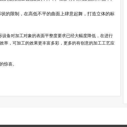
形状的限制，在高低不平的曲面上肆意起舞，打造立体的标
标
设备
对加工对象的表面平整度要求已经大幅度降低
，在进行
效率，可加工的效果更丰富多彩，更多的有创意的加工工艺应
的惊喜。