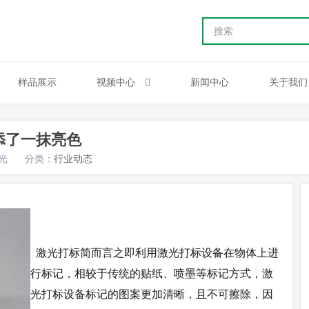
样品展示
视频中心
新闻中心
关于我们
添了一抹亮色
光
分类：
行业动态
激光打标
简而言之即利用
激光打标设备
在物体上进
行标记，相较于传统的贴纸、喷墨等标记方式，
激
光打标设备
标记的图案更加清晰，且不可擦除，因