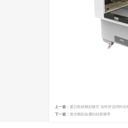
上一篇：
夏日鞋材雕刻镂空 知性舒适同时在
下一篇：
激光雕刻金属扣硅胶腕带