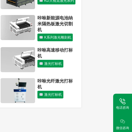
KD大视觉激光系列
激光切割机可以切
割胶合板吗？
咔咻新能源电池纳
行业动态
米隔热板激光切割
机
K系列激光雕刻机
咔咻高速移动打标
机
激光打标机
咔咻光纤激光打标
机
激光打标机
电话咨询
微信咨询