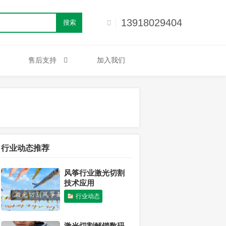
13918029404
搜索
售后支持
加入我们
行业动态推荐
风筝行业激光切割
技术应用
行业动态
激光切割解锁数码