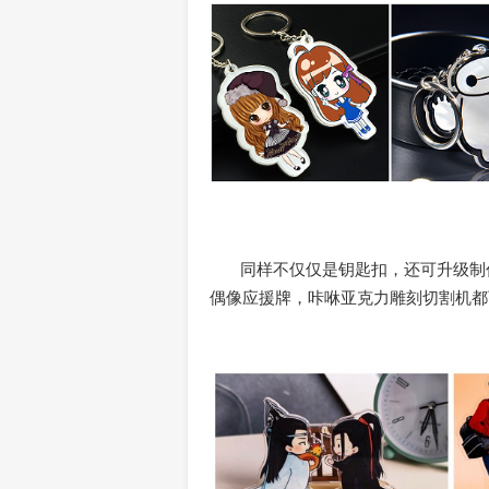
同样不仅仅是钥匙扣，还可升级制
偶像应援牌，咔咻亚克力雕刻切割机都