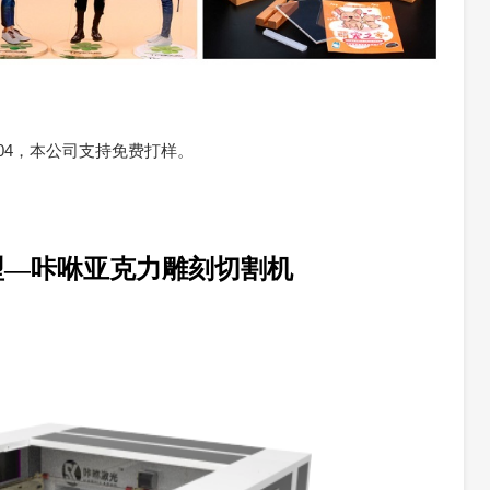
-404，本公司支持免费打样。
型—
咔咻亚克力雕刻切割机