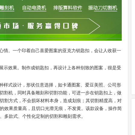
心情。一个印着自己喜爱图案的亚克力钥匙扣，会让人收获一
展示效果。制作成钥匙扣，再设计上各种别致的图案，很是受
种样式设计，形状任意选择，如卡通图案、爱豆美照、公司形
刻切割机，同时具备雕刻和切割功能，可进一步在钥匙扣上，做
切割方式，不会损坏材料本身，造成划痕；其切割精度高，对
的效果质量高，且切口光滑无痕，不发黄。该款设备，操作简
、多款式、个性化定制的切割和雕刻需求。