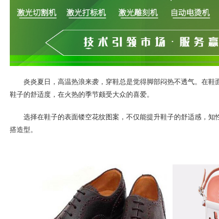
炎炎夏日，高温热浪来袭，穿鞋总是觉得脚部闷热不透气。在鞋
鞋子的舒适度，在火热的季节颇受大众的喜爱。
选择在鞋子的表面镂空花纹图案，不仅能提升鞋子的舒适感，知
搭造型。