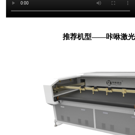
推荐机型
——咔咻激光