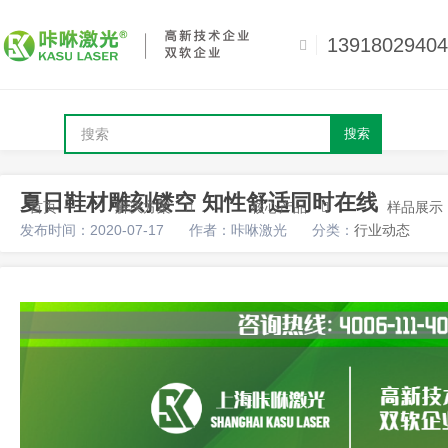
13918029404
搜索
夏日鞋材雕刻镂空 知性舒适同时在线
首页
解决方案
核心产品
样品展示
发布时间：2020-07-17
作者：咔咻激光
分类：
行业动态