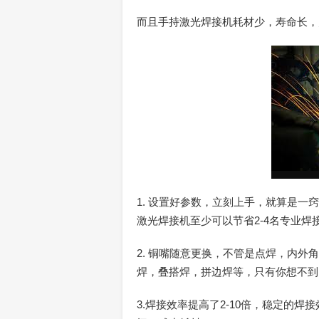
而且手持激光焊接机耗材少，寿命长，
1. 设置好参数，立刻上手，就算是
激光焊接机至少可以节省2-4名专业焊
2. 铜嘴随意更换，不管是点焊，内
焊，叠搭焊，拼边焊等，只有你想不到
3.焊接效率提高了2-10倍，稳定的