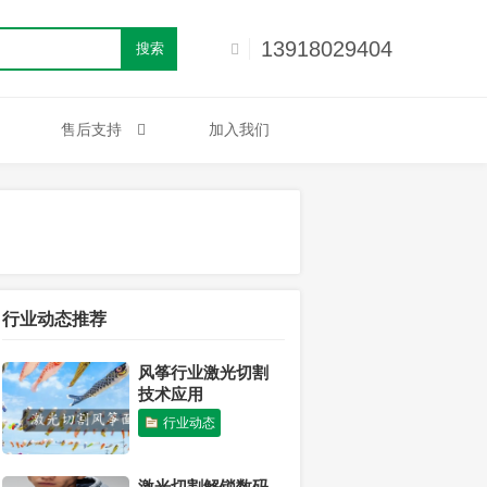
13918029404
搜索
售后支持
加入我们
行业动态推荐
风筝行业激光切割
技术应用
行业动态
激光切割解锁数码