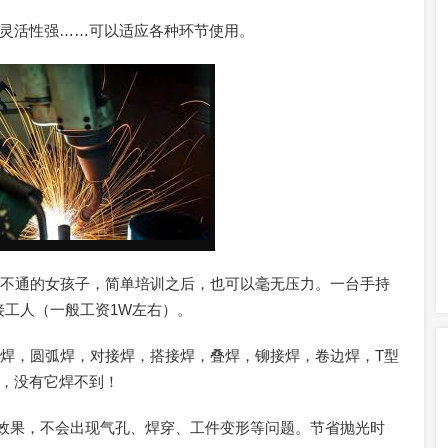
灵活性强……可以适应各种环节使用。
一窍不通的女孩子，简单培训之后，也可以毫无压力。一台手持
接工人（一般工资1W左右）。
外角焊，圆弧焊，对接焊，搭接焊，叠焊，铆接焊，卷边焊，T型
，没有它焊不到！
焊接效果，不会出现气孔、焊穿、工件变形等问题。节省抛光时