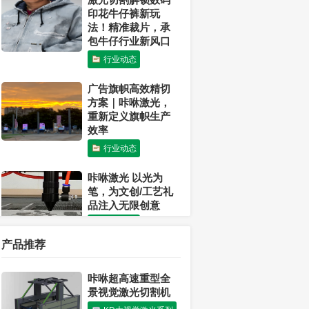
印花牛仔裤新玩
法！精准裁片，承
包牛仔行业新风口
行业动态
广告旗帜高效精切
方案｜咔咻激光，
重新定义旗帜生产
效率
行业动态
咔咻激光 以光为
笔，为文创/工艺礼
品注入无限创意
行业动态
产品推荐
激光可以切割布料
吗？
咔咻超高速重型全
行业动态
景视觉激光切割机