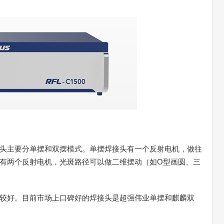
头主要分单摆和双摆模式。单摆焊接头有一个反射电机，做往
有两个反射电机，光斑路径可以做二维摆动（如O型画圆、三
较好。目前市场上口碑好的焊接头是超强伟业单摆和麒麟双